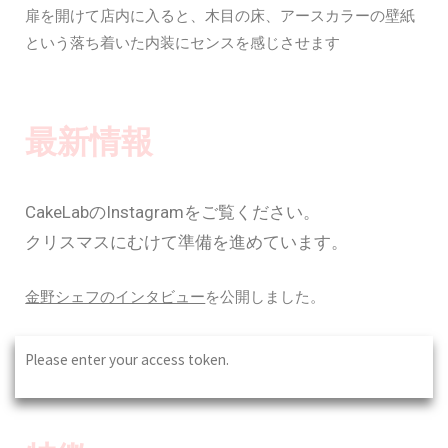
扉を開けて店内に入ると、木目の床、アースカラーの壁紙
という落ち着いた内装にセンスを感じさせます
最新情報
CakeLabのInstagramをご覧ください。
クリスマスにむけて準備を進めています。
クリスマスにむけて準備を進めています。
金野シェフのインタビュー
を公開しました。
Please enter your access token.