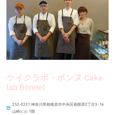
ケイクラボ・ボンヌ Cake
lab.Bonnel
252-0231 神奈川県相模原市中央区相模原2丁目3ｰ16
山崎ビル 1階