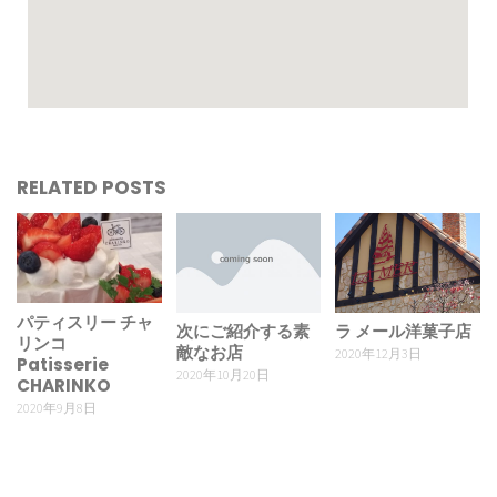
RELATED POSTS
パティスリー チャ
次にご紹介する素
ラ メール洋菓子店
リンコ
敵なお店
2020年12月3日
Patisserie
2020年10月20日
CHARINKO
2020年9月8日