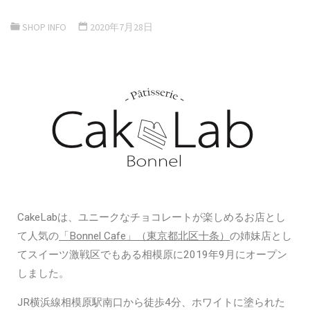
SHOP INFO
2020年7月28日
CakeLabは、ユニークなチョコレートが楽しめるお店とし
て人気の
「Bonnel Cafe」（東京都北区十条）
の姉妹店とし
てスイーツ激戦区でもある相模原に2019年9月にオープン
しました。
JR横浜線相模原駅南口から徒歩4分、ホワイトに塗られた