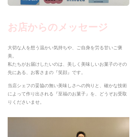
お店からのメッセージ
大切な人を想う温かい気持ちや、ご自身を労る甘いご褒
美。
私たちがお届けしたいのは、美しく美味しいお菓子のその
先にある、お客さまの『笑顔』です。
当店シェフの妥協の無い美味しさへの拘りと、確かな技術
によって作り出される『至福のお菓子』を、どうぞお受取
りくださいませ。