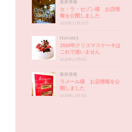
最新情報
セ・ラ・セゾン様 お店情
報を公開しました
2020年12月10日
FEATURED
2020年クリスマスケーキは
これで迷いません
2020年12月6日
最新情報
ラメール様 お店情報を公
開しました
2020年12月3日