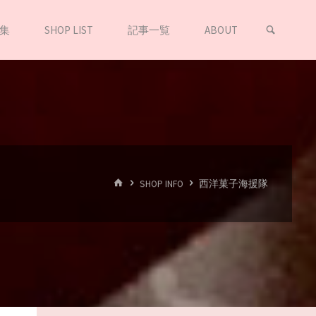
集
SHOP LIST
記事一覧
ABOUT
SHOP INFO
西洋菓子海援隊