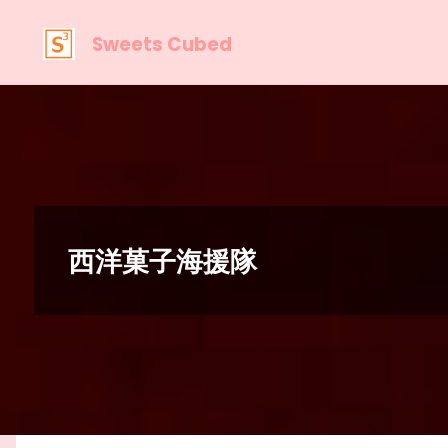
Sweets Cubed
西洋菓子海援隊