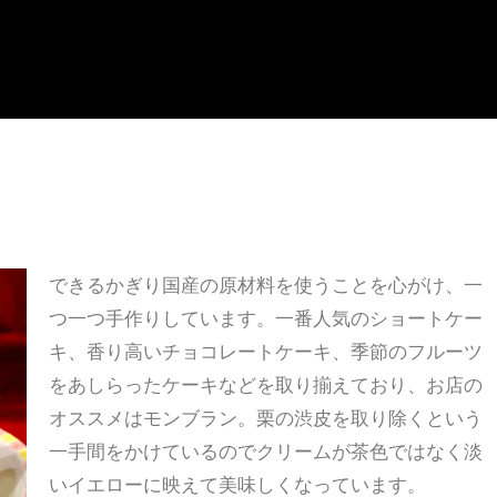
できるかぎり国産の原材料を使うことを心がけ、一
つ一つ手作りしています。一番人気のショートケー
キ、香り高いチョコレートケーキ、季節のフルーツ
をあしらったケーキなどを取り揃えており、お店の
オススメはモンブラン。栗の渋皮を取り除くという
一手間をかけているのでクリームが茶色ではなく淡
いイエローに映えて美味しくなっています。